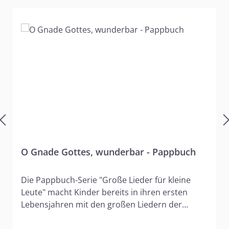
O Gnade Gottes, wunderbar - Pappbuch
Die Pappbuch-Serie "Große Lieder für kleine
Leute" macht Kinder bereits in ihren ersten
Lebensjahren mit den großen Liedern der
Christenheit bekannt. Kinder prägen sich mit
den Liedern grundlegende geistliche