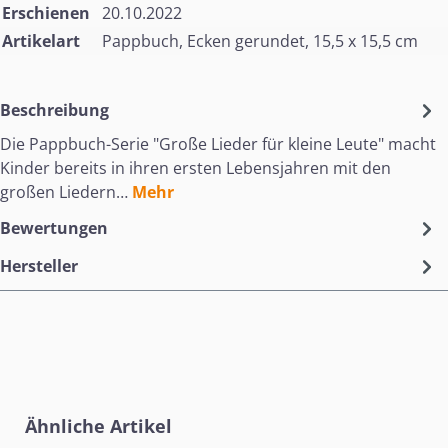
Erschienen
20.10.2022
Artikelart
Pappbuch, Ecken gerundet, 15,5 x 15,5 cm
Beschreibung
Die Pappbuch-Serie "Große Lieder für kleine Leute" macht
Kinder bereits in ihren ersten Lebensjahren mit den
großen Liedern…
Mehr
Bewertungen
Hersteller
Produktgalerie überspringen
Ähnliche Artikel