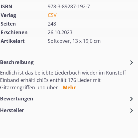
ISBN
978-3-89287-192-7
Verlag
CSV
Seiten
248
Erschienen
26.10.2023
Artikelart
Softcover, 13 x 19,6 cm
Beschreibung
Endlich ist das beliebte Liederbuch wieder im Kunstoff-
Einband erhältlich!Es enthält 176 Lieder mit
Gitarrengriffen und über…
Mehr
Bewertungen
Hersteller