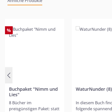
Ähnliche Produkte
Produktgalerie überspringen
%
Buchpaket "Nimm und
WaturNunder (8)
Lies"
8 Bücher im
In diesem Buch fin
preisgünstigen Paket: statt
folgende spannen