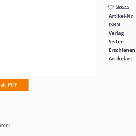
Merken
Artikel-Nr
ISBN
Verlag
Seiten
Erschienen
Artikelart
 als PDF
hten: