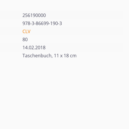
256190000
978-3-86699-190-3
CLV
80
14.02.2018
Taschenbuch, 11 x 18 cm