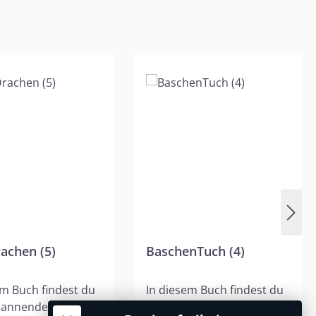
achen (5)
BaschenTuch (4)
em Buch findest du
In diesem Buch findest du
pannende
neun spannende