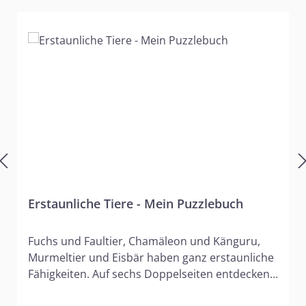
Erstaunliche Tiere - Mein Puzzlebuch
Fuchs und Faultier, Chamäleon und Känguru,
Murmeltier und Eisbär haben ganz erstaunliche
Fähigkeiten. Auf sechs Doppelseiten entdecken
Puzzle-Fans, wie wunderbar Gott sich die Natur