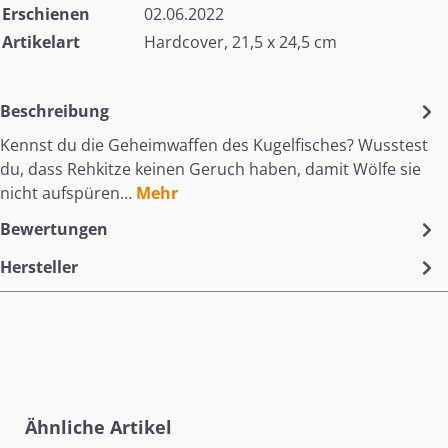
Erschienen
02.06.2022
Artikelart
Hardcover, 21,5 x 24,5 cm
Beschreibung
Kennst du die Geheimwaffen des Kugelfisches? Wusstest
du, dass Rehkitze keinen Geruch haben, damit Wölfe sie
nicht aufspüren…
Mehr
Bewertungen
Hersteller
Produktgalerie überspringen
Ähnliche Artikel