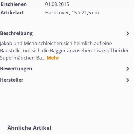
Erschienen
01.09.2015
Artikelart
Hardcover, 15 x 21,5 cm
Beschreibung
Jakob und Micha schleichen sich heimlich auf eine
Baustelle, um sich die Bagger anzusehen. Lisa soll bei der
Supermädchen-Ba…
Mehr
Bewertungen
Hersteller
Produktgalerie überspringen
Ähnliche Artikel