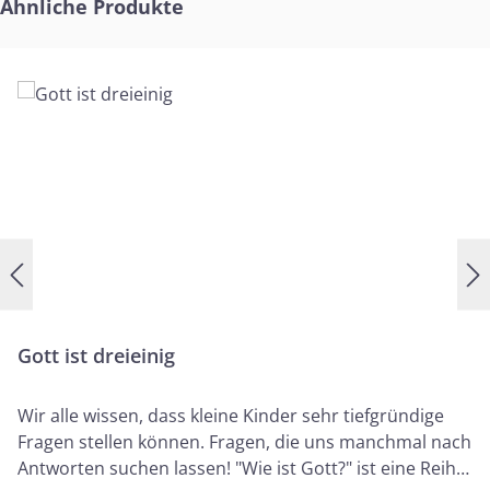
Produktgalerie überspringen
Ähnliche Produkte
Gott ist dreieinig
Wir alle wissen, dass kleine Kinder sehr tiefgründige
Fragen stellen können. Fragen, die uns manchmal nach
Antworten suchen lassen! "Wie ist Gott?" ist eine Reihe