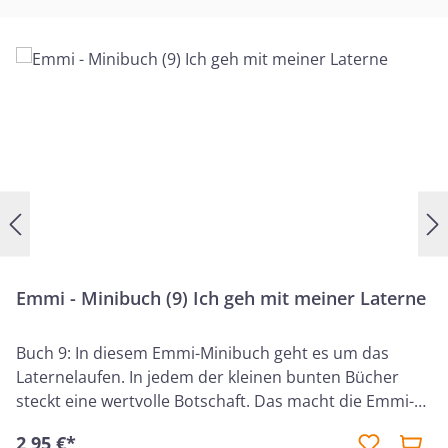
Emmi - Minibuch (9) Ich geh mit meiner Laterne
Buch 9: In diesem Emmi-Minibuch geht es um das
Laternelaufen. In jedem der kleinen bunten Bücher
steckt eine wertvolle Botschaft. Das macht die Emmi-
Geschichten von Bärbel Löffel-Schröder so einmalig.
2,95 €*