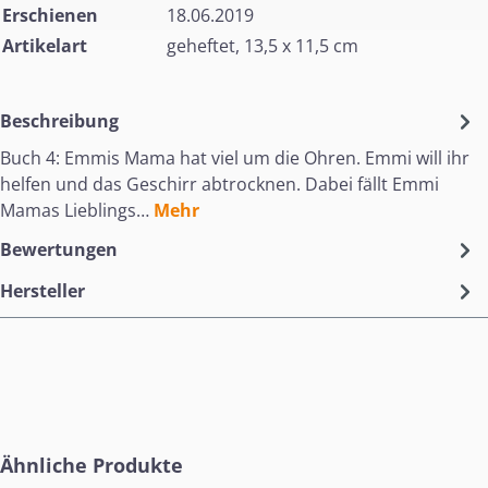
Erschienen
18.06.2019
Artikelart
geheftet, 13,5 x 11,5 cm
Beschreibung
Buch 4: Emmis Mama hat viel um die Ohren. Emmi will ihr
helfen und das Geschirr abtrocknen. Dabei fällt Emmi
Mamas Lieblings…
Mehr
Bewertungen
Hersteller
Produktgalerie überspringen
Ähnliche Produkte