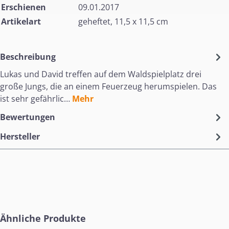
Erschienen
09.01.2017
Artikelart
geheftet, 11,5 x 11,5 cm
Beschreibung
Lukas und David treffen auf dem Waldspielplatz drei
große Jungs, die an einem Feuerzeug herumspielen. Das
ist sehr gefährlic…
Mehr
Bewertungen
Hersteller
Produktgalerie überspringen
Ähnliche Produkte