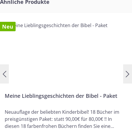
Produktgalerie überspringen
Ähnliche Produkte
Neu
Meine Lieblingsgeschichten der Bibel - Paket
Neuauflage der beliebten Kinderbibel! 18 Bücher im
preisgünstigen Paket: statt 90,00€ für 80,00€ !! In
diesen 18 farbenfrohen Büchern finden Sie eine