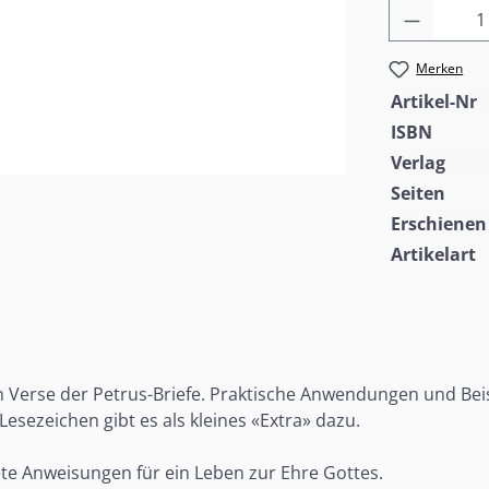
Produkt
Merken
Artikel-Nr
ISBN
Verlag
Seiten
Erschienen
Artikelart
 Verse der Petrus-Briefe. Praktische Anwendungen und Beisp
Lesezeichen gibt es als kleines «Extra» dazu.
ete Anweisungen für ein Leben zur Ehre Gottes.