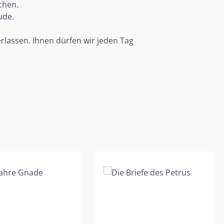
chen.
ude.
rlassen. Ihnen dürfen wir jeden Tag