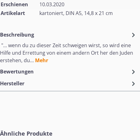
Erschienen
10.03.2020
Artikelart
kartoniert, DIN A5, 14,8 x 21 cm
Beschreibung
"… wenn du zu dieser Zeit schweigen wirst, so wird eine
Hilfe und Errettung von einem andern Ort her den Juden
erstehen, du…
Mehr
Bewertungen
Hersteller
Produktgalerie überspringen
Ähnliche Produkte