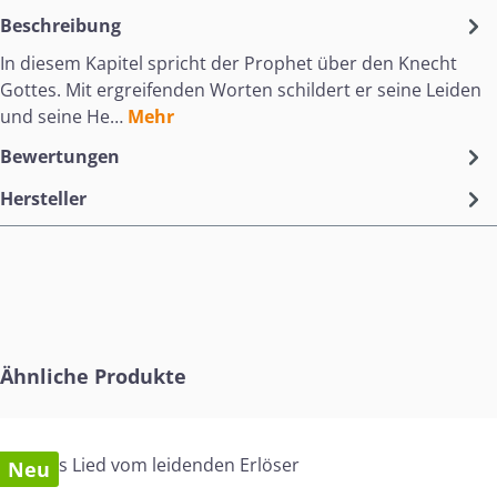
Beschreibung
In diesem Kapitel spricht der Prophet über den Knecht
Gottes. Mit ergreifenden Worten schildert er seine Leiden
und seine He…
Mehr
Bewertungen
Hersteller
Produktgalerie überspringen
Ähnliche Produkte
Neu