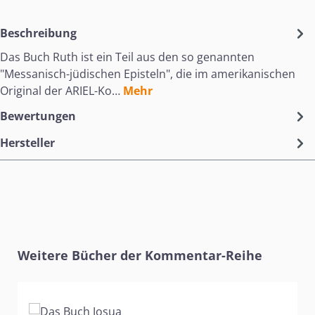
Beschreibung
Das Buch Ruth ist ein Teil aus den so genannten
"Messanisch-jüdischen Episteln", die im amerikanischen
Original der ARIEL-Ko…
Mehr
Bewertungen
Hersteller
Produktgalerie überspringen
Weitere Bücher der Kommentar-Reihe