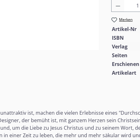
Produkt
Merken
Artikel-Nr
ISBN
Verlag
Seiten
Erschienen
Artikelart
 unattraktiv ist, machen die vielen Erlebnisse eines "Durchs
signer, der bemüht ist, mit ganzem Herzen sein Christsein 
und, um die Liebe zu Jesus Christus und zu seinem Wort, d
 in einer Zeit zu leben, die mehr und mehr säkular wird un