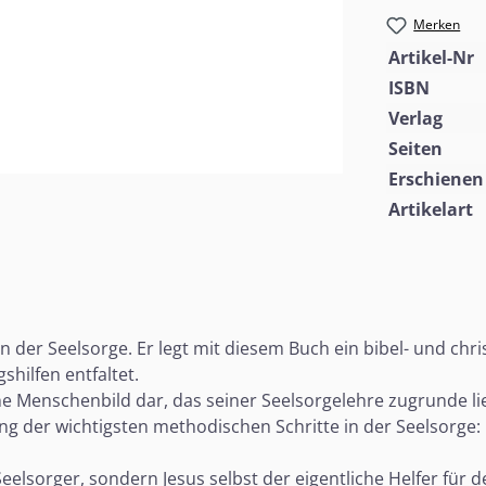
Merken
Artikel-Nr
ISBN
Verlag
Seiten
Erschienen
Artikelart
 der Seelsorge. Er legt mit diesem Buch ein bibel- und chr
hilfen entfaltet.
sche Menschenbild dar, das seiner Seelsorgelehre zugrunde l
tung der wichtigsten methodischen Schritte in der Seelsorge:
Seelsorger, sondern Jesus selbst der eigentliche Helfer für