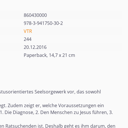
860430000
978-3-941750-30-2
VTR
244
20.12.2016
Paperback, 14,7 x 21 cm
istusorientiertes Seelsorgewerk vor, das sowohl
iegt. Zudem zeigt er, welche Voraussetzungen ein
 1. Die Diagnose, 2. Den Menschen zu Jesus führen, 3.
 den Ratsuchenden ist. Deshalb geht es ihm darum, den