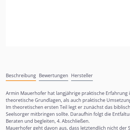
Beschreibung
Bewertungen
Hersteller
Armin Mauerhofer hat langjährige praktische Erfahrung in
theoretische Grundlagen, als auch praktische Umsetzungs
Im theoretischen ersten Teil legt er zunächst das bibli
Seelsorger mitbringen sollte. Daraufhin folgt die Entfal
Beraten und begleiten, 4. Abschließen.
Mauerhofer geht davon aus, dass letztendlich nicht der 