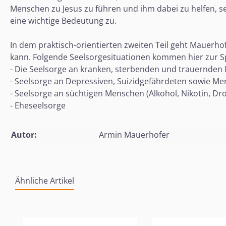
Menschen zu Jesus zu führen und ihm dabei zu helfen, se
eine wichtige Bedeutung zu.
In dem praktisch-orientierten zweiten Teil geht Mauerhof
kann. Folgende Seelsorgesituationen kommen hier zur S
- Die Seelsorge an kranken, sterbenden und trauernde
- Seelsorge an Depressiven, Suizidgefährdeten sowie Me
- Seelsorge an süchtigen Menschen (Alkohol, Nikotin, Dro
- Eheseelsorge
Autor:
Armin Mauerhofer
Ähnliche Artikel
Produktgalerie überspringen