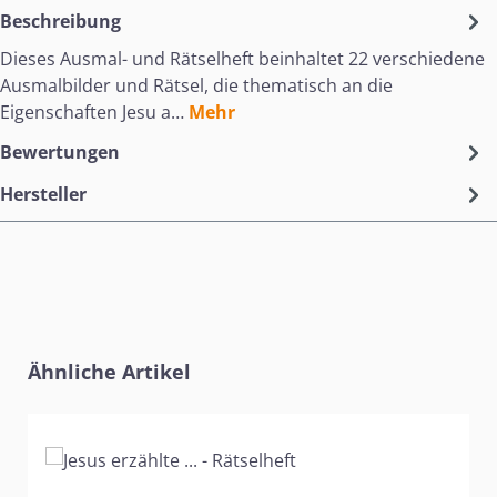
Beschreibung
Dieses Ausmal- und Rätselheft beinhaltet 22 verschiedene
Ausmalbilder und Rätsel, die thematisch an die
Eigenschaften Jesu a…
Mehr
Bewertungen
Hersteller
Produktgalerie überspringen
Ähnliche Artikel