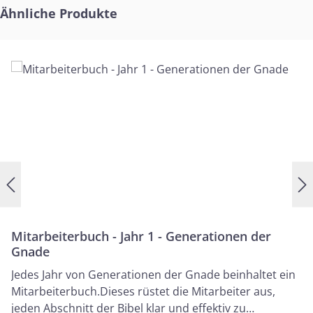
Produktgalerie überspringen
Ähnliche Produkte
Mitarbeiterbuch - Jahr 1 - Generationen der
Gnade
Jedes Jahr von Generationen der Gnade beinhaltet ein
Mitarbeiterbuch.Dieses rüstet die Mitarbeiter aus,
jeden Abschnitt der Bibel klar und effektiv zu