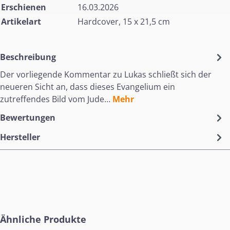
Erschienen
16.03.2026
Artikelart
Hardcover, 15 x 21,5 cm
Beschreibung
Der vorliegende Kommentar zu Lukas schließt sich der
neueren Sicht an, dass dieses Evangelium ein
zutreffendes Bild vom Jude…
Mehr
Bewertungen
Hersteller
Produktgalerie überspringen
Ähnliche Produkte