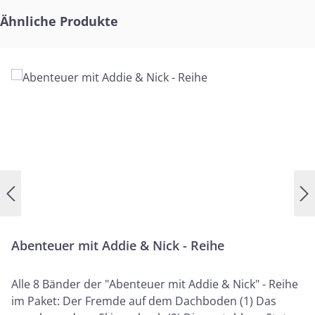
Produktgalerie überspringen
Ähnliche Produkte
Abenteuer mit Addie & Nick - Reihe
Alle 8 Bänder der "Abenteuer mit Addie & Nick" - Reihe
im Paket: Der Fremde auf dem Dachboden (1) Das