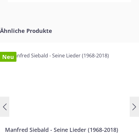
Produktgalerie überspringen
Ähnliche Produkte
Neu
Manfred Siebald - Seine Lieder (1968-2018)