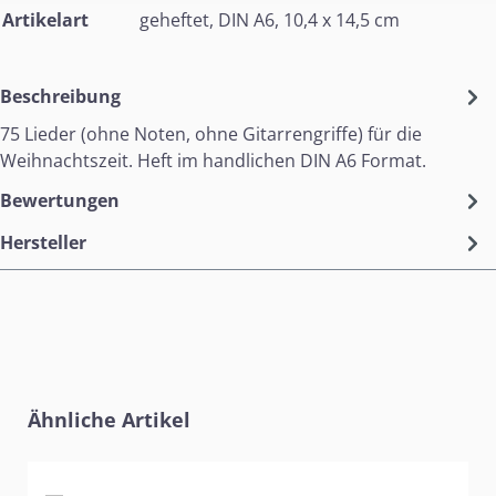
Artikelart
geheftet, DIN A6, 10,4 x 14,5 cm
Beschreibung
75 Lieder (ohne Noten, ohne Gitarrengriffe) für die
Weihnachtszeit. Heft im handlichen DIN A6 Format.
Bewertungen
Hersteller
Produktgalerie überspringen
Ähnliche Artikel