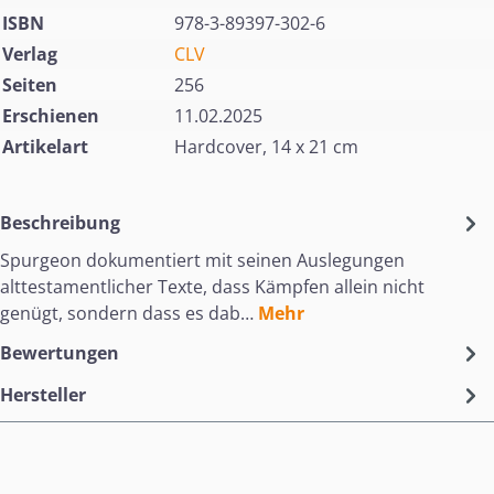
ISBN
978-3-89397-302-6
Verlag
CLV
Seiten
256
Erschienen
11.02.2025
Artikelart
Hardcover, 14 x 21 cm
Beschreibung
Spurgeon dokumentiert mit seinen Auslegungen
alttestamentlicher Texte, dass Kämpfen allein nicht
genügt, sondern dass es dab…
Mehr
Bewertungen
Hersteller