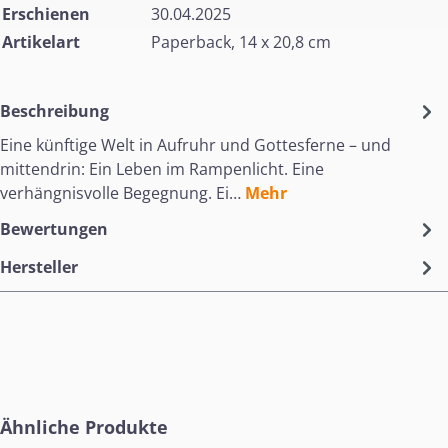
Erschienen
30.04.2025
Artikelart
Paperback, 14 x 20,8 cm
Beschreibung
Eine künftige Welt in Aufruhr und Gottesferne – und
mittendrin: Ein Leben im Rampenlicht. Eine
verhängnisvolle Begegnung. Ei…
Mehr
Bewertungen
Hersteller
Produktgalerie überspringen
Ähnliche Produkte