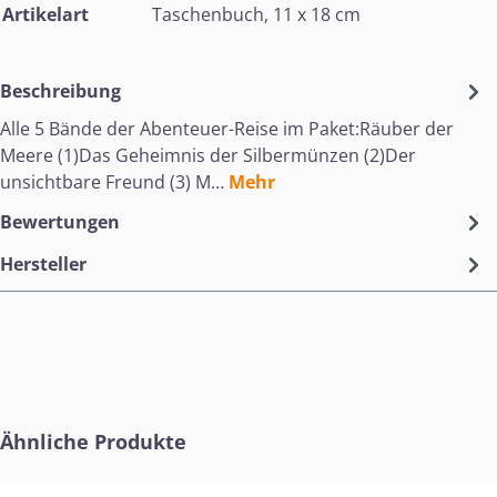
Artikelart
Taschenbuch, 11 x 18 cm
Beschreibung
Alle 5 Bände der Abenteuer-Reise im Paket:Räuber der
Meere (1)Das Geheimnis der Silbermünzen (2)Der
unsichtbare Freund (3) M…
Mehr
Bewertungen
Hersteller
Produktgalerie überspringen
Ähnliche Produkte