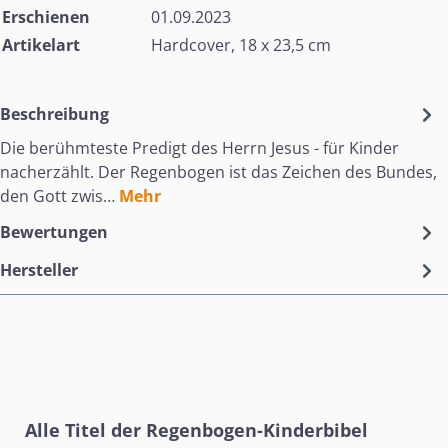
Erschienen
01.09.2023
Artikelart
Hardcover, 18 x 23,5 cm
Beschreibung
Die berühmteste Predigt des Herrn Jesus - für Kinder
nacherzählt. Der Regenbogen ist das Zeichen des Bundes,
den Gott zwis…
Mehr
Bewertungen
Hersteller
Produktgalerie überspringen
Alle Titel der Regenbogen-Kinderbibel