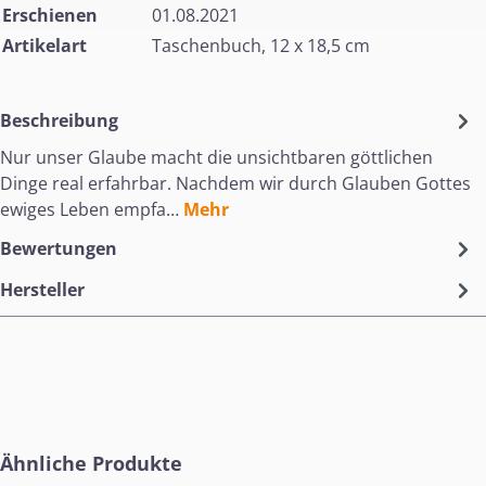
Erschienen
01.08.2021
Artikelart
Taschenbuch, 12 x 18,5 cm
Beschreibung
Nur unser Glaube macht die unsichtbaren göttlichen
Dinge real erfahrbar. Nachdem wir durch Glauben Gottes
ewiges Leben empfa…
Mehr
Bewertungen
Hersteller
Produktgalerie überspringen
Ähnliche Produkte