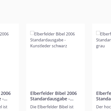
l 2006
Elberfelder Bibel 2006
Elberf
 -
Standardausgabe -
Standa
n
Kunstleder schwarz
Leder 
l ist
Die Elberfelder Bibel ist
Der hoc