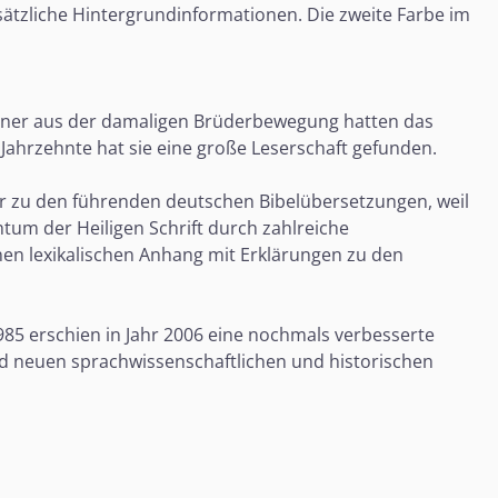
zusätzliche Hintergrundinformationen. Die zweite Farbe im
änner aus der damaligen Brüderbewegung hatten das
 Jahrzehnte hat sie eine große Leserschaft gefunden.
ther zu den führenden deutschen Bibelübersetzungen, weil
tum der Heiligen Schrift durch zahlreiche
nen lexikalischen Anhang mit Erklärungen zu den
985 erschien in Jahr 2006 eine nochmals verbesserte
d neuen sprachwissenschaftlichen und historischen