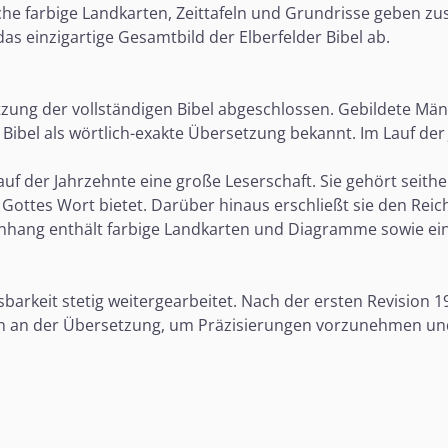
tliche farbige Landkarten, Zeittafeln und Grundrisse geben 
das einzigartige Gesamtbild der Elberfelder Bibel ab.
etzung der vollständigen Bibel abgeschlossen. Gebildete M
Bibel als wörtlich-exakte Übersetzung bekannt. Im Lauf der
Lauf der Jahrzehnte eine große Leserschaft. Sie gehört sei
ottes Wort bietet. Darüber hinaus erschließt sie den Reich
r Anhang enthält farbige Landkarten und Diagramme sowie ei
rkeit stetig weitergearbeitet. Nach der ersten Revision 1
on an der Übersetzung, um Präzisierungen vorzunehmen un