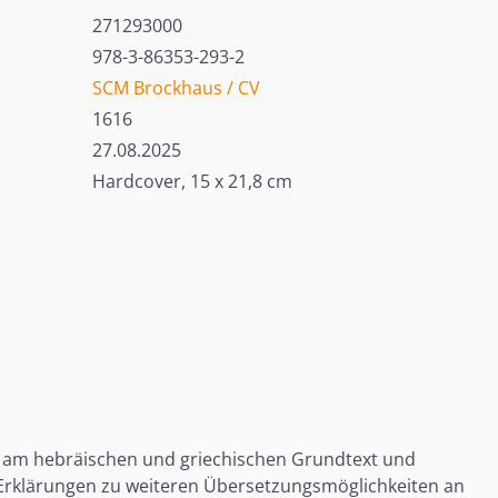
271293000
978-3-86353-293-2
SCM Brockhaus / CV
1616
27.08.2025
Hardcover, 15 x 21,8 cm
klar am hebräischen und griechischen Grundtext und
e Erklärungen zu weiteren Übersetzungsmöglichkeiten an