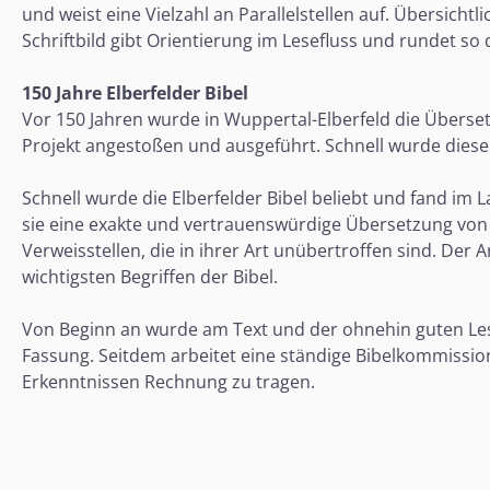
und weist eine Vielzahl an Parallelstellen auf. Übersich
Schriftbild gibt Orientierung im Lesefluss und rundet so 
150 Jahre Elberfelder Bibel
Vor 150 Jahren wurde in Wuppertal-Elberfeld die Übers
Projekt angestoßen und ausgeführt. Schnell wurde diese 
Schnell wurde die Elberfelder Bibel beliebt und fand im 
sie eine exakte und vertrauenswürdige Übersetzung von G
Verweisstellen, die in ihrer Art unübertroffen sind. De
wichtigsten Begriffen der Bibel.
Von Beginn an wurde am Text und der ohnehin guten Lesba
Fassung. Seitdem arbeitet eine ständige Bibelkommissi
Erkenntnissen Rechnung zu tragen.