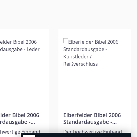
elder Bibel 2006
Elberfelder Bibel 2006
rdausgabe -
Standardausgabe -
grau
Kunstleder /
hwertige Einband
Der hochwertige Einband
Reißverschluss