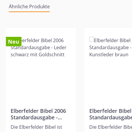
Ähnliche Produkte
Produktgalerie überspringen
Neu
Elberfelder Bibel 2006
Elberfelder Bibe
Standardausgabe -
Standardausgabe
Leder schwarz mit
Kunstleder brau
Die Elberfelder Bibel ist
Die Elberfelder Bibe
Goldschnitt