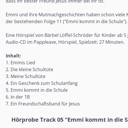
dass ihr bester Freund Jesus immer bei ihr ist.
Emmi und ihre Mutmachgeschichten haben schon viele Kin
der bestehenden Folge 11 ("Emmi kommt in die Schule"). D
Eine Hörspiel von Bärbel Löffel-Schröder für Kinder ab 5 
Audio-CD im Pappleave, Hörspiel, Spielzeit: 27 Minuten.
Inhalt:
1. Emmis Lied
2. Die kleine Schultüte
3. Meine Schultüte
4. Ein Geschenk zum Schulanfang
5. Emmi kommt in die Schule
6. In der 1B
7. Ein Freundschaftsband für Jesus
Hörprobe Track 05 "Emmi kommt in die S