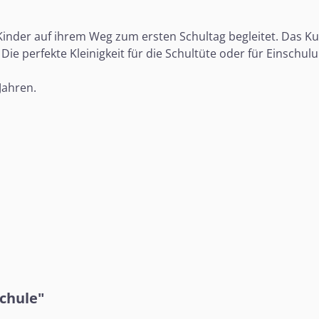
der auf ihrem Weg zum ersten Schultag begleitet. Das Kurz
ie perfekte Kleinigkeit für die Schultüte oder für Einschul
Jahren.
chule"