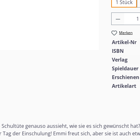
1 Stück
Produkt
Merken
Artikel-Nr
ISBN
Verlag
Spieldauer
Erschienen
Artikelart
e Schultüte genauso aussieht, wie sie es sich gewünscht hat
Tag der Einschulung! Emmi freut sich, aber sie ist auch etwa