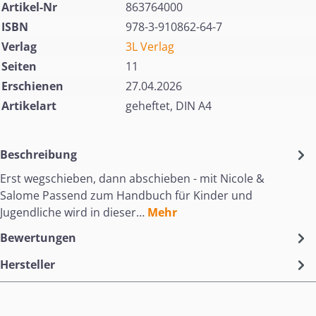
Artikel-Nr
863764000
ISBN
978-3-910862-64-7
Verlag
3L Verlag
Seiten
11
Erschienen
27.04.2026
Artikelart
geheftet, DIN A4
Beschreibung
Erst wegschieben, dann abschieben - mit Nicole &
Salome Passend zum Handbuch für Kinder und
Jugendliche wird in dieser…
Mehr
Bewertungen
Hersteller