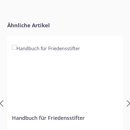
Produktgalerie überspringen
Ähnliche Artikel
Handbuch für Friedensstifter