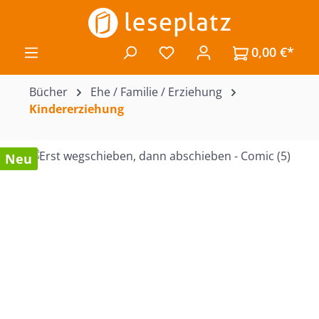
Zum Hauptinhalt springen
0,00 €*
Du hast 0 Produkte auf de
Bücher
Ehe / Familie / Erziehung
Kindererziehung
Bildergalerie überspringen
Neu