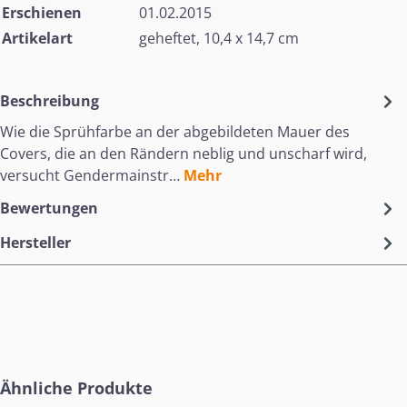
Erschienen
01.02.2015
Artikelart
geheftet, 10,4 x 14,7 cm
Beschreibung
Wie die Sprühfarbe an der abgebildeten Mauer des
Covers, die an den Rändern neblig und unscharf wird,
versucht Gendermainstr…
Mehr
Bewertungen
Hersteller
Produktgalerie überspringen
Ähnliche Produkte