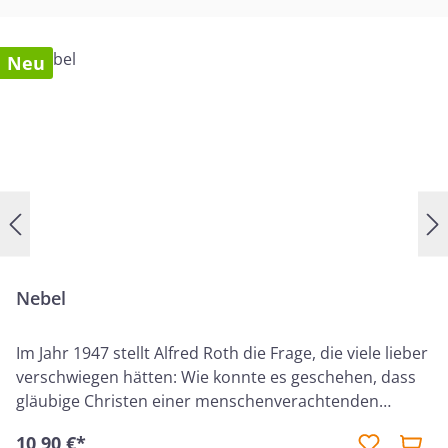
Neu
Nebel
Im Jahr 1947 stellt Alfred Roth die Frage, die viele lieber
verschwiegen hätten: Wie konnte es geschehen, dass
gläubige Christen einer menschenverachtenden
Ideologie so bereitwillig folgten? In dichten,
10,90 €*