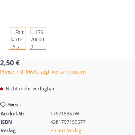
Regulärer Preis:
2,50 €
Preise inkl. MwSt. zzgl. Versandkosten
Nicht mehr verfügbar
Merken
Artikel-Nr
179715957W
ISBN
4281797159577
Verlag
Bolanz Verlag