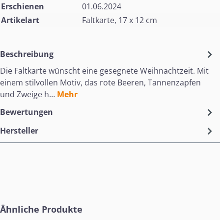
Erschienen
01.06.2024
Artikelart
Faltkarte, 17 x 12 cm
Beschreibung
Die Faltkarte wünscht eine gesegnete Weihnachtzeit. Mit
einem stilvollen Motiv, das rote Beeren, Tannenzapfen
und Zweige h…
Mehr
Bewertungen
Hersteller
Produktgalerie überspringen
Ähnliche Produkte