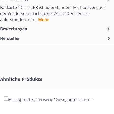
Faltkarte "Der HERR ist auferstanden" Mit Bibelvers auf
der Vorderseite nach Lukas 24,34:"Der Herr ist
auferstanden, er i…
Mehr
Bewertungen
Hersteller
Produktgalerie überspringen
Ähnliche Produkte