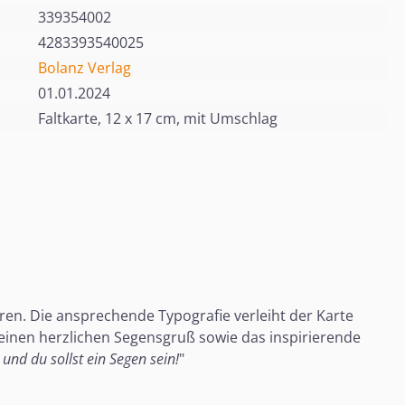
339354002
4283393540025
Bolanz Verlag
01.01.2024
Faltkarte, 12 x 17 cm, mit Umschlag
ren. Die ansprechende Typografie verleiht der Karte
 einen herzlichen Segensgruß sowie das inspirierende
 und du sollst ein Segen sein!
"