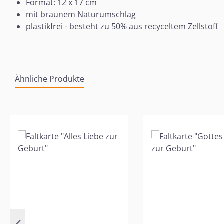
Format: 12 x 17 cm
mit braunem Naturumschlag
plastikfrei - besteht zu 50% aus recyceltem Zellstoff
Ähnliche Produkte
Produktgalerie überspringen