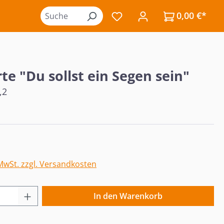
0,00 €*
Du hast 0 Produkte auf de
te "Du sollst ein Segen sein"
,2
eis:
 MwSt. zzgl. Versandkosten
 Anzahl: Gib den gewünschten Wert ein o
In den Warenkorb