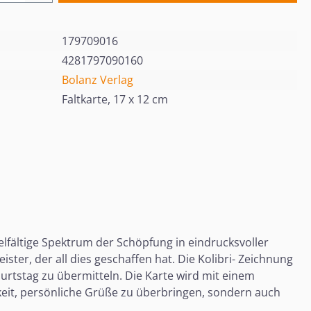
179709016
4281797090160
Bolanz Verlag
Faltkarte, 17 x 12 cm
lfältige Spektrum der Schöpfung in eindrucksvoller
ister, der all dies geschaffen hat. Die Kolibri- Zeichnung
rtstag zu übermitteln. Die Karte wird mit einem
hkeit, persönliche Grüße zu überbringen, sondern auch