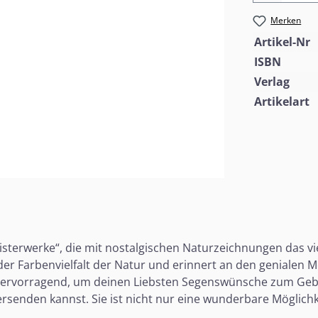
Merken
Artikel-Nr
ISBN
Verlag
Artikelart
sterwerke“, die mit nostalgischen Naturzeichnungen das vie
der Farbenvielfalt der Natur und erinnert an den genialen Me
 hervorragend, um deinen Liebsten Segenswünsche zum Gebu
ersenden kannst. Sie ist nicht nur eine wunderbare Möglic