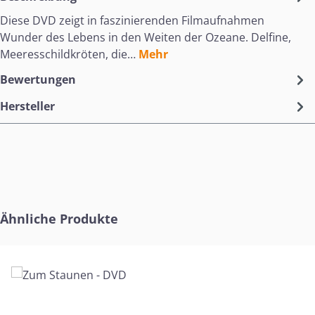
Diese DVD zeigt in faszinierenden Filmaufnahmen
Wunder des Lebens in den Weiten der Ozeane. Delfine,
Meeresschildkröten, die…
Mehr
Bewertungen
Hersteller
Produktgalerie überspringen
Ähnliche Produkte