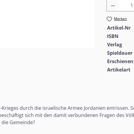
Produkt
Merken
Artikel-Nr
ISBN
Verlag
Spieldauer
Erschienen
Artikelart
ieges durch die israelische Armee Jordanien entrissen. S
 beschäftigt sich mit den damit verbundenen Fragen des Völk
ür die Gemeinde?