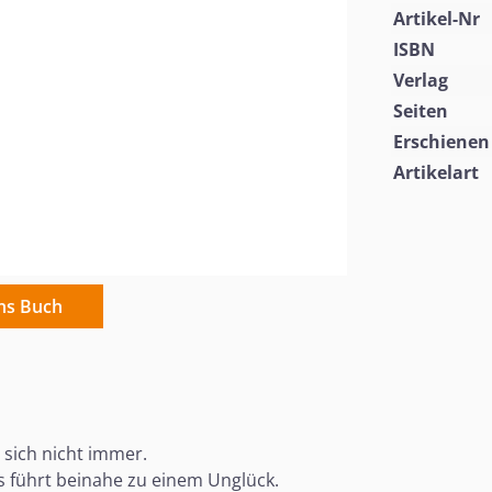
Artikel-Nr
ISBN
Verlag
Seiten
Erschienen
Artikelart
ins Buch
 sich nicht immer.
as führt beinahe zu einem Unglück.