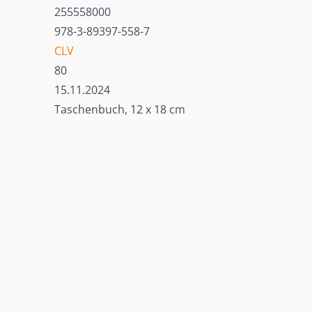
255558000
978-3-89397-558-7
CLV
80
15.11.2024
Taschenbuch, 12 x 18 cm