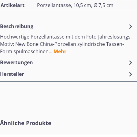
Artikelart
Porzellantasse, 10,5 cm, Ø 7,5 cm
Beschreibung
Hochwertige Porzellantasse mit dem Foto-Jahreslosungs-
Motiv: New Bone China-Porzellan zylindrische Tassen-
Form spülmaschinen…
Mehr
Bewertungen
Hersteller
Produktgalerie überspringen
Ähnliche Produkte