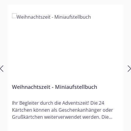
Weihnachtszeit - Miniaufstellbuch
Ihr Begleiter durch die Adventszeit! Die 24
Kärtchen können als Geschenkanhänger oder
Grußkärtchen weiterverwendet werden. Die
Rückseiten bieten Platz für persönliche
Grüße.Format 10,5 cm x 10,5 cm 24