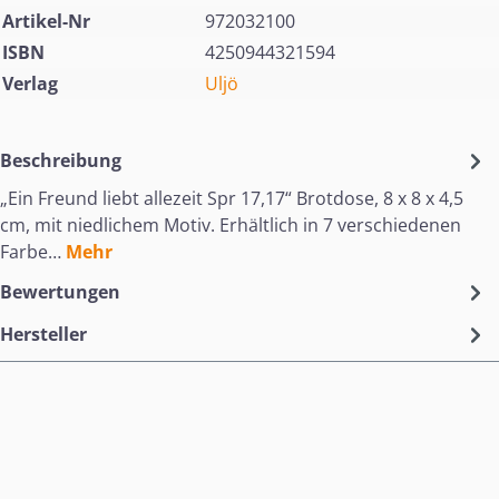
Artikel-Nr
972032100
ISBN
4250944321594
Verlag
Uljö
Beschreibung
„Ein Freund liebt allezeit Spr 17,17“ Brotdose, 8 x 8 x 4,5
cm, mit niedlichem Motiv. Erhältlich in 7 verschiedenen
Farbe…
Mehr
Bewertungen
Hersteller