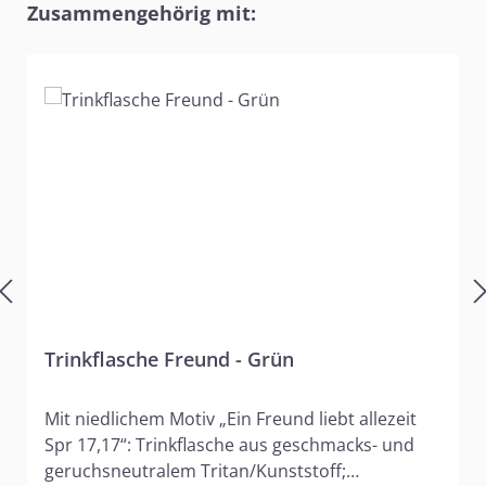
Produktgalerie überspringen
Zusammengehörig mit:
Trinkflasche Freund - Grün
Mit niedlichem Motiv „Ein Freund liebt allezeit
Spr 17,17“: Trinkflasche aus geschmacks- und
geruchsneutralem Tritan/Kunststoff;