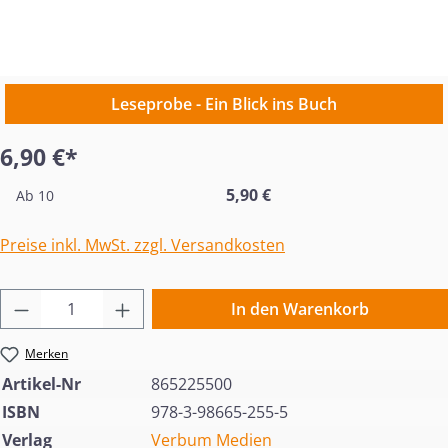
Leseprobe - Ein Blick ins Buch
6,90 €*
5,90 €
Ab
10
Preise inkl. MwSt. zzgl. Versandkosten
Produkt Anzahl: Gib den gewünschten Wert 
In den Warenkorb
Merken
Artikel-Nr
865225500
ISBN
978-3-98665-255-5
Verlag
Verbum Medien