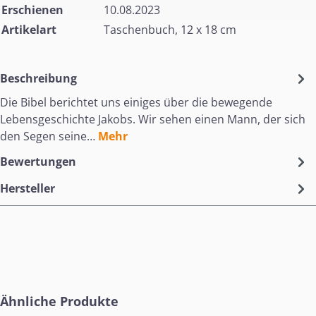
Erschienen
10.08.2023
Artikelart
Taschenbuch, 12 x 18 cm
Beschreibung
Die Bibel berichtet uns einiges über die bewegende
Lebensgeschichte Jakobs. Wir sehen einen Mann, der sich
den Segen seine…
Mehr
Bewertungen
Hersteller
Produktgalerie überspringen
Ähnliche Produkte