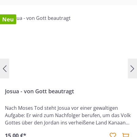
Neu
Josua - von Gott beautragt
Nach Moses Tod steht Josua vor einer gewaltigen
Aufgabe: Er wird zum Nachfolger berufen, um das Volk
Gottes über den Jordan ins verheißene Land Kanaan
zu führen. Unbekanntes Gebiet, starke Gegner und
15,00 €*