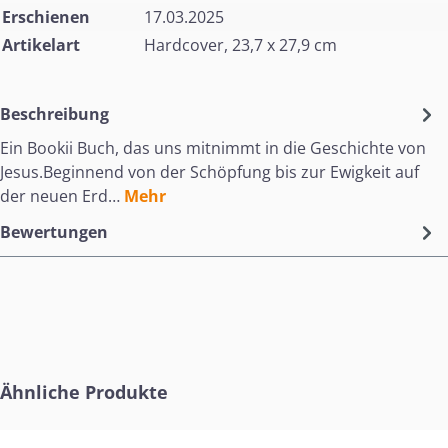
Erschienen
17.03.2025
Artikelart
Hardcover, 23,7 x 27,9 cm
Beschreibung
Ein Bookii Buch, das uns mitnimmt in die Geschichte von
Jesus.Beginnend von der Schöpfung bis zur Ewigkeit auf
der neuen Erd…
Mehr
Bewertungen
Produktgalerie überspringen
Ähnliche Produkte