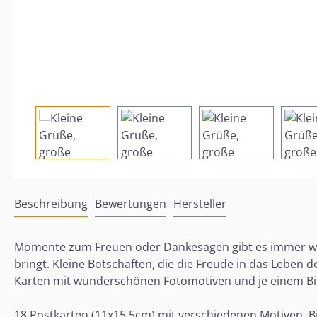
Beschreibung
Bewertungen
Hersteller
Momente zum Freuen oder Dankesagen gibt es immer wied
bringt. Kleine Botschaften, die die Freude in das Leben 
Karten mit wunderschönen Fotomotiven und je einem Bib
18 Postkarten (11x15,5cm) mit verschiedenen Motiven, B