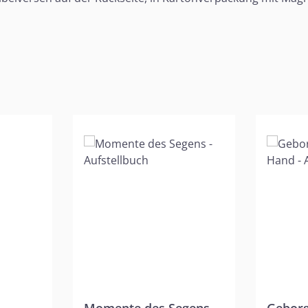
-
Momente des Segens -
Geborg