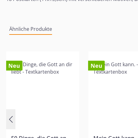
Ähnliche Produkte
Produktgalerie überspringen
Neu
Neu
50 Dinge, die Gott an
Mein Gott kann. 