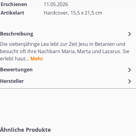
Erschienen
11.05.2026
Artikelart
Hardcover, 15,5 x 21,5 cm
Beschreibung
Die siebenjährige Lea lebt zur Zeit Jesu in Betanien und
besucht oft ihre Nachbarn Maria, Marta und Lazarus. Sie
erlebt haut…
Mehr
Bewertungen
Hersteller
Produktgalerie überspringen
Ähnliche Produkte