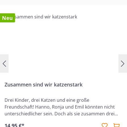
Neu
Zusammen sind wir katzenstark
Drei Kinder, drei Katzen und eine große
Freundschaft! Hanno, Ronja und Emil könnten nicht
unterschiedlicher sein. Doch als sie zusammen drei
kleine Streunerkätzchen retten, werden sie zu den
14,95 €*