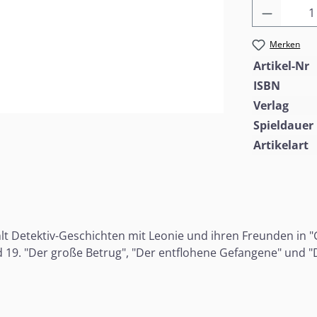
Produkt
Merken
Artikel-Nr
ISBN
Verlag
Spieldauer
Artikelart
lt Detektiv-Geschichten mit Leonie und ihren Freunden in "Gr
d 19. "Der große Betrug", "Der entflohene Gefangene" und "D