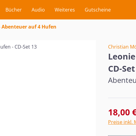
Bücher
Audio
Weiteres
Gutscheine
- Abenteuer auf 4 Hufen
Christian M
Leonie
CD-Set
Abenteu
Verkaufsprei
18,00 
Preise inkl.