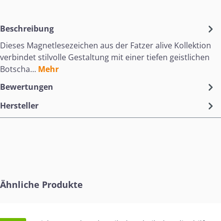
Beschreibung
Dieses Magnetlesezeichen aus der Fatzer alive Kollektion
verbindet stilvolle Gestaltung mit einer tiefen geistlichen
Botscha…
Mehr
Bewertungen
Hersteller
Produktgalerie überspringen
Ähnliche Produkte