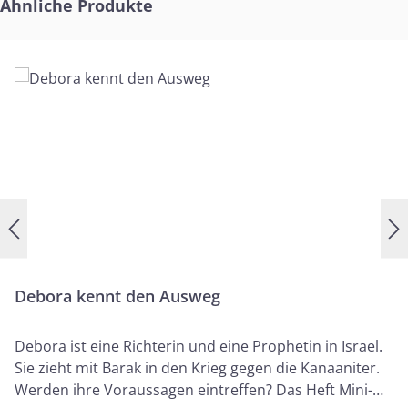
Produktgalerie überspringen
Ähnliche Produkte
Debora kennt den Ausweg
Debora ist eine Richterin und eine Prophetin in Israel.
Sie zieht mit Barak in den Krieg gegen die Kanaaniter.
Werden ihre Voraussagen eintreffen? Das Heft Mini-