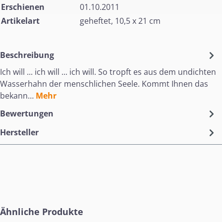
Erschienen
01.10.2011
Artikelart
geheftet, 10,5 x 21 cm
Beschreibung
Ich will ... ich will ... ich will. So tropft es aus dem undichten
Wasserhahn der menschlichen Seele. Kommt Ihnen das
bekann…
Mehr
Bewertungen
Hersteller
Produktgalerie überspringen
Ähnliche Produkte