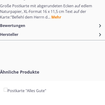
Große Postkarte mit abgerundeten Ecken auf edlem
Naturpapier, XL-Format 16 x 11,5 cm Text auf der
Karte:"Befiehl dem Herrn d…
Mehr
Bewertungen
Hersteller
Produktgalerie überspringen
Ähnliche Produkte