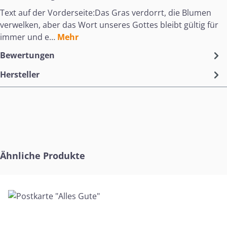
Text auf der Vorderseite:Das Gras verdorrt, die Blumen
verwelken, aber das Wort unseres Gottes bleibt gültig für
immer und e…
Mehr
Bewertungen
Hersteller
Produktgalerie überspringen
Ähnliche Produkte